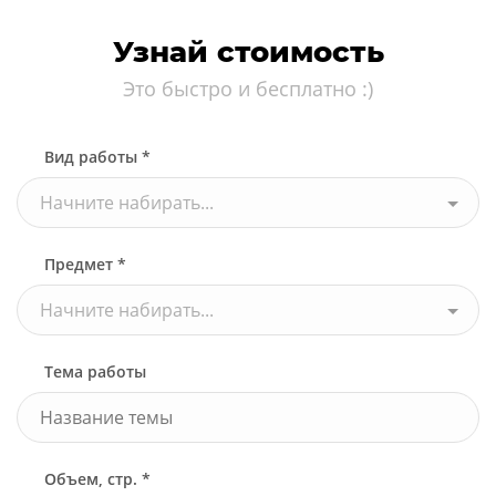
Узнай стоимость
Это быстро и бесплатно :)
Вид работы *
Начните набирать...
Предмет *
Начните набирать...
Тема работы
Объем, стр. *