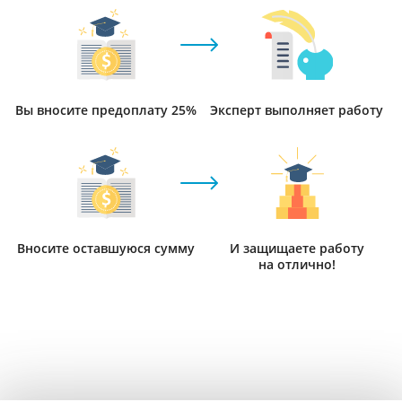
Вы вносите предоплату 25%
Эксперт выполняет работу
Вносите оставшуюся сумму
И защищаете работу
на отлично!