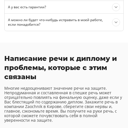
А у вас есть гарантии?
А можно ли будет что-нибудь исправить в моей работе,
если понадобится?
Написание речи к диплому и
проблемы, которые с этим
связаны
Многие недооценивают значение речи на защите.
Непродуманная и составленная в спешке речь может
отрицательно повлиять на финальную оценку, даже если у
Вас блестящий по содержанию диплом. Закажите речь в
компании Zaochnik в Кирове, сберегите свои нервы и,
главное, сэкономьте время. Вы получите на руки речь, с
которой сможете почувствовать себя в полной
уверенности на защите.