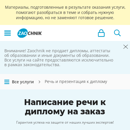
Материалы, подготовленные в результате оказания услуги,
помогают разобраться в теме и собрать нужную
информацию, но не заменяют готовое решение.
Внимание! Zaochnik не продает дипломы, аттестаты
Zaochnik
об образовании и иные документы об образовании.
Все услуги на сайте предоставляются исключительно
не продает
в рамках законодательства.
дипломы
Речь и презентация к диплому
Все услуги
Написание
речи к
диплому
на заказ
Гарантия успеха на защите от наших лучших экспертов!