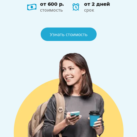
от 600 р.
от 2 дней
стоимость
срок
Узнать стоимость