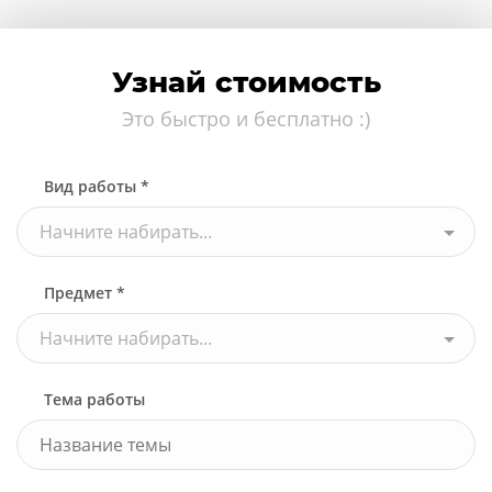
Узнай стоимость
Это быстро и бесплатно :)
Вид работы *
Начните набирать...
Предмет *
Начните набирать...
Тема работы