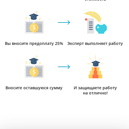
Вы вносите предоплату 25%
Эксперт выполняет работу
Вносите оставшуюся сумму
И защищаете работу
на отлично!