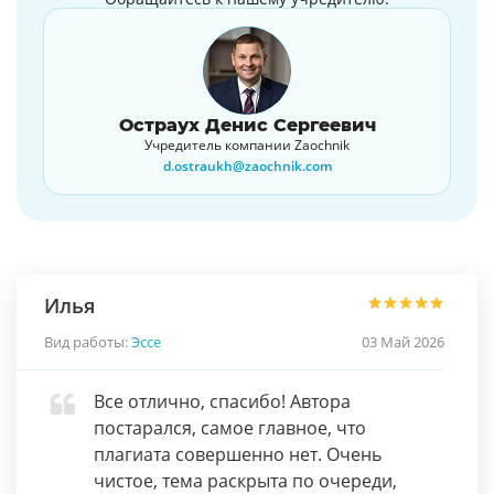
Остраух Денис Сергеевич
Учредитель компании Zaochnik
d.ostraukh@zaochnik.com
Илья
Вид работы:
Эссе
03 Май 2026
Все отлично, спасибо! Автора
постарался, самое главное, что
плагиата совершенно нет. Очень
чистое, тема раскрыта по очереди,