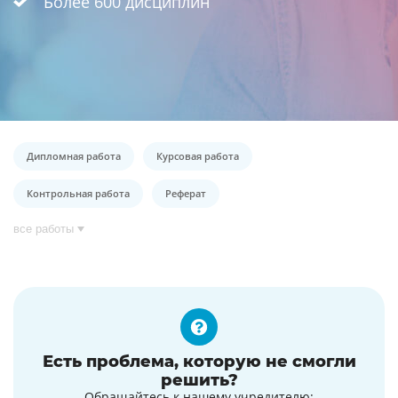
Более 600 дисциплин
Дипломная работа
Курсовая работа
Контрольная работа
Реферат
все работы
Есть проблема, которую не смогли
решить?
Обращайтесь к нашему учредителю: