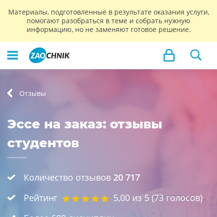
Материалы, подготовленные в результате оказания услуги,
помогают разобраться в теме и собрать нужную
информацию, но не заменяют готовое решение.
Отзывы
Эссе на заказ: отзывы
студентов
Количество отзывов
20 717
Рейтинг
5,00
из 5 (
73
голосов)