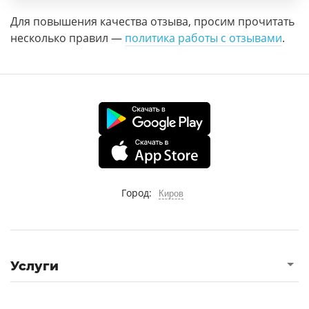
Для повышения качества отзыва, просим прочитать
несколько правил —
политика работы с отзывами
.
Город:
Киров
Услуги