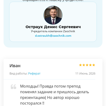
Остраух Денис Сергеевич
Учредитель компании Zaochnik
d.ostraukh@zaochnik.com
Иван
Вид работы:
Реферат
11 Июнь 2026
Молодцы! Правда потом препод
поменял задание и пришлось делать
презентацию( Но автор хорошо
посторался !!