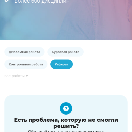
Более 600 дисциплин
Дипломная работа
Курсовая работа
Контрольная работа
Реферат
все работы
Есть проблема, которую не смогли
решить?
Обращайтесь к нашему учредителю: