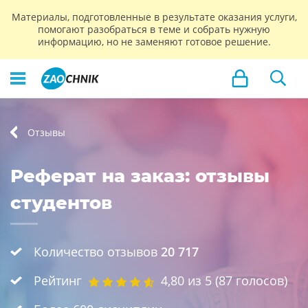
Материалы, подготовленные в результате оказания услуги,
помогают разобраться в теме и собрать нужную
информацию, но не заменяют готовое решение.
Отзывы
Реферат на заказ: отзывы
студентов
Количество отзывов
20 717
Рейтинг
4,80
из 5 (
87
голосов)