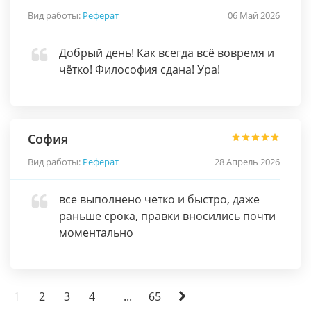
Вид работы:
Реферат
06 Май 2026
Добрый день! Как всегда всё вовремя и
чётко! Философия сдана! Ура!
София
Вид работы:
Реферат
28 Апрель 2026
все выполнено четко и быстро, даже
раньше срока, правки вносились почти
моментально
1
2
3
4
...
65