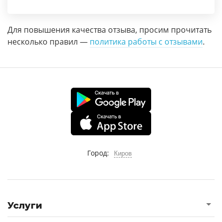
Для повышения качества отзыва, просим прочитать
несколько правил —
политика работы с отзывами
.
Город:
Киров
Услуги